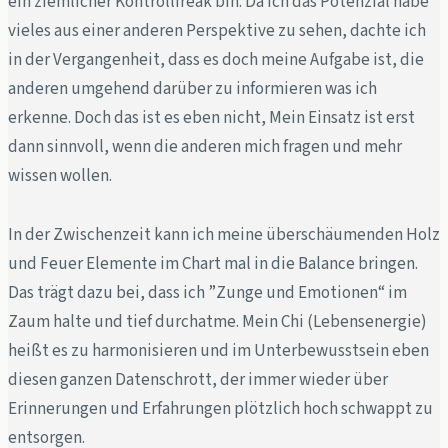
ein ziemlicher Kontrollfreak bin. Da ich das Potenzial habe
vieles aus einer anderen Perspektive zu sehen, dachte ich
in der Vergangenheit, dass es doch meine Aufgabe ist, die
anderen umgehend darüber zu informieren was ich
erkenne. Doch das ist es eben nicht, Mein Einsatz ist erst
dann sinnvoll, wenn die anderen mich fragen und mehr
wissen wollen.
In der Zwischenzeit kann ich meine überschäumenden Holz
und Feuer Elemente im Chart mal in die Balance bringen.
Das trägt dazu bei, dass ich ”Zunge und Emotionen“ im
Zaum halte und tief durchatme. Mein Chi (Lebensenergie)
heißt es zu harmonisieren und im Unterbewusstsein eben
diesen ganzen Datenschrott, der immer wieder über
Erinnerungen und Erfahrungen plötzlich hoch schwappt zu
entsorgen.