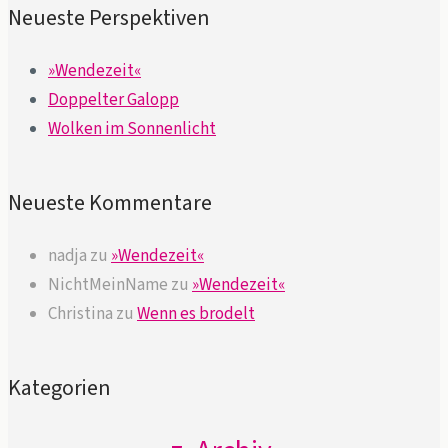
Neueste Perspektiven
»Wendezeit«
Doppelter Galopp
Wolken im Sonnenlicht
Neueste Kommentare
nadja
zu
»Wendezeit«
NichtMeinName
zu
»Wendezeit«
Christina
zu
Wenn es brodelt
Kategorien