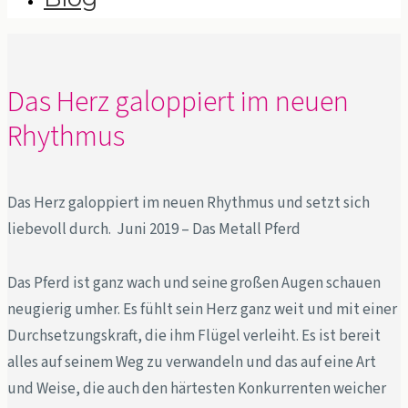
Das Herz galoppiert im neuen
Rhythmus
Das Herz galoppiert im neuen Rhythmus und setzt sich
liebevoll durch. Juni 2019 – Das Metall Pferd
Das Pferd ist ganz wach und seine großen Augen schauen
neugierig umher. Es fühlt sein Herz ganz weit und mit einer
Durchsetzungskraft, die ihm Flügel verleiht. Es ist bereit
alles auf seinem Weg zu verwandeln und das auf eine Art
und Weise, die auch den härtesten Konkurrenten weicher