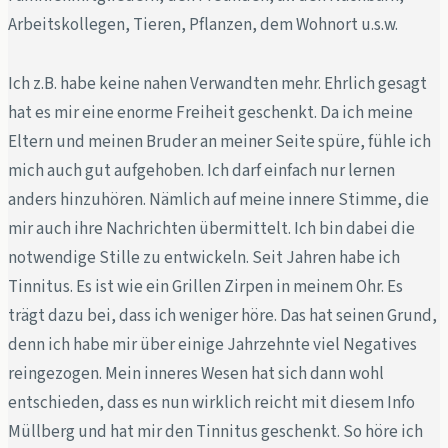
Arbeitskollegen, Tieren, Pflanzen, dem Wohnort u.s.w.
Ich z.B. habe keine nahen Verwandten mehr. Ehrlich gesagt
hat es mir eine enorme Freiheit geschenkt. Da ich meine
Eltern und meinen Bruder an meiner Seite spüre, fühle ich
mich auch gut aufgehoben. Ich darf einfach nur lernen
anders hinzuhören. Nämlich auf meine innere Stimme, die
mir auch ihre Nachrichten übermittelt. Ich bin dabei die
notwendige Stille zu entwickeln. Seit Jahren habe ich
Tinnitus. Es ist wie ein Grillen Zirpen in meinem Ohr. Es
trägt dazu bei, dass ich weniger höre. Das hat seinen Grund,
denn ich habe mir über einige Jahrzehnte viel Negatives
reingezogen. Mein inneres Wesen hat sich dann wohl
entschieden, dass es nun wirklich reicht mit diesem Info
Müllberg und hat mir den Tinnitus geschenkt. So höre ich