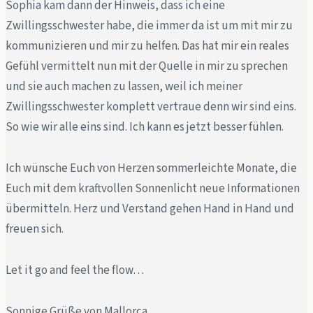
Sophia kam dann der Hinweis, dass ich eine
Zwillingsschwester habe, die immer da ist um mit mir zu
kommunizieren und mir zu helfen. Das hat mir ein reales
Gefühl vermittelt nun mit der Quelle in mir zu sprechen
und sie auch machen zu lassen, weil ich meiner
Zwillingsschwester komplett vertraue denn wir sind eins.
So wie wir alle eins sind. Ich kann es jetzt besser fühlen.
Ich wünsche Euch von Herzen sommerleichte Monate, die
Euch mit dem kraftvollen Sonnenlicht neue Informationen
übermitteln. Herz und Verstand gehen Hand in Hand und
freuen sich.
Let it go and feel the flow…
Sonnige Grüße von Mallorca