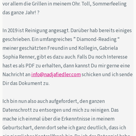
vor allem die Grillen in meinem Ohr. Toll, Sommerfeeling
das ganze Jahr! ?
In 2019 ist Reinigung angesagt. Darüber hab bereits einiges
geschrieben. Ein umfangreiches ” Diamond-Reading “
meiner geschätzten Freundin und Kollegin, Gabriela
Sophia Renner, gibt es dazu auch. Falls Du noch Interesse
hast es als PDF zu erhalten, dann kannst Du mir gerne eine
Nachricht an
info@nadjafiedler.com
schicken und ich sende
Dir das Dokument zu.
Ich bin nun also auch aufgefordert, den ganzen
Datenschrott zu entsorgen und mich zu reinigen. Das
mache ich einmal über die Erkenntnisse in meinem
Geburtschart, denn dort sehe ich ganz deutlich, dass ich