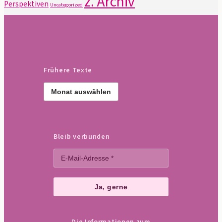
z. Archiv
Perspektiven
Uncategorized
Frühere Texte
Frühere
Texte
Bleib verbunden
Die Informationen zum