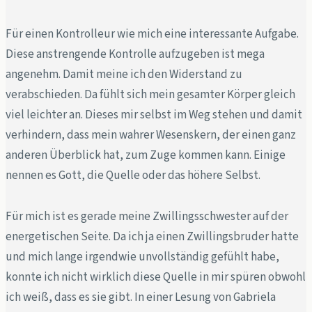
Für einen Kontrolleur wie mich eine interessante Aufgabe.
Diese anstrengende Kontrolle aufzugeben ist mega
angenehm. Damit meine ich den Widerstand zu
verabschieden. Da fühlt sich mein gesamter Körper gleich
viel leichter an. Dieses mir selbst im Weg stehen und damit
verhindern, dass mein wahrer Wesenskern, der einen ganz
anderen Überblick hat, zum Zuge kommen kann. Einige
nennen es Gott, die Quelle oder das höhere Selbst.
Für mich ist es gerade meine Zwillingsschwester auf der
energetischen Seite. Da ich ja einen Zwillingsbruder hatte
und mich lange irgendwie unvollständig gefühlt habe,
konnte ich nicht wirklich diese Quelle in mir spüren obwohl
ich weiß, dass es sie gibt. In einer Lesung von Gabriela