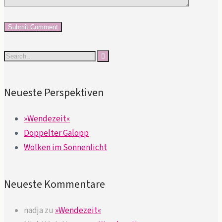
Neueste Perspektiven
»Wendezeit«
Doppelter Galopp
Wolken im Sonnenlicht
Neueste Kommentare
nadja
zu
»Wendezeit«