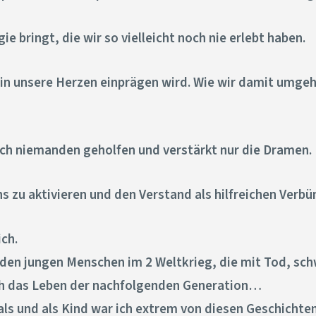
e bringt, die wir so vielleicht noch nie erlebt haben.
h in unsere Herzen einprägen wird. Wie wir damit umgeh
noch niemanden geholfen und verstärkt nur die Dramen.
 zu aktivieren und den Verstand als hilfreichen Verbü
ich.
 den jungen Menschen im 2 Weltkrieg, die mit Tod, sc
ch das Leben der nachfolgenden Generation…
s und als Kind war ich extrem von diesen Geschichten b