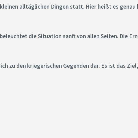
len kleinen alltäglichen Dingen statt. Hier heißt es ge
eleuchtet die Situation sanft von allen Seiten. Die Er
eich zu den kriegerischen Gegenden dar. Es ist das Ziel