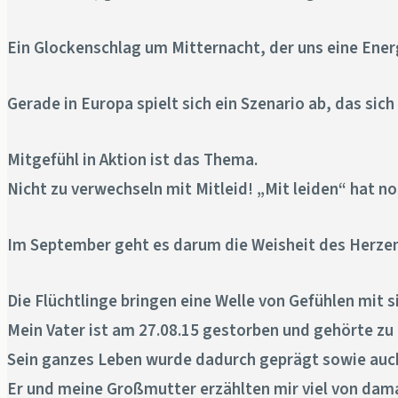
Ein Glockenschlag um Mitternacht, der uns eine Energi
Gerade in Europa spielt sich ein Szenario ab, das sic
Mitgefühl in Aktion ist das Thema.
Nicht zu verwechseln mit Mitleid! „Mit leiden“ hat 
Im September geht es darum die Weisheit des Herzens
Die Flüchtlinge bringen eine Welle von Gefühlen mit s
Mein Vater ist am 27.08.15 gestorben und gehörte zu
Sein ganzes Leben wurde dadurch geprägt sowie au
Er und meine Großmutter erzählten mir viel von damal