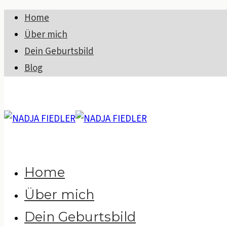
Home
Über mich
Dein Geburtsbild
Blog
Home
Über mich
Dein Geburtsbild