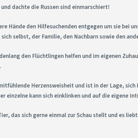
f und dachte die Russen sind einmarschiert!
ere Hände den Hilfesuchenden entgegen um sie bei uns
 sich selbst, der Familie, den Nachbarn sowie den an
enlang den Flüchtlingen helfen und im eigenen Zuhaus
.
 mitfühlende Herzensweisheit und ist in der Lage, sich
r einzelne kann sich einklinken und auf die eigene Intu
Tier, das sich gerne einmal zur Schau stellt und es li