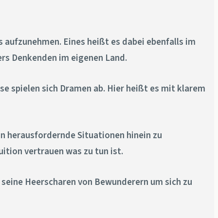
 aufzunehmen. Eines heißt es dabei ebenfalls im
ders Denkenden im eigenen Land.
e spielen sich Dramen ab. Hier heißt es mit klarem
 in herausfordernde Situationen hinein zu
ition vertrauen was zu tun ist.
ebt seine Heerscharen von Bewunderern um sich zu