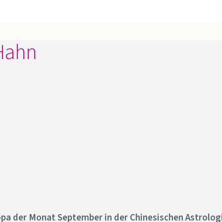
 Hahn
opa der Monat September in der Chinesischen Astrolog