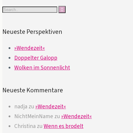
Neueste Perspektiven
»Wendezeit«
Doppelter Galopp
Wolken im Sonnenlicht
Neueste Kommentare
nadja
zu
»Wendezeit«
NichtMeinName
zu
»Wendezeit«
Christina
zu
Wenn es brodelt