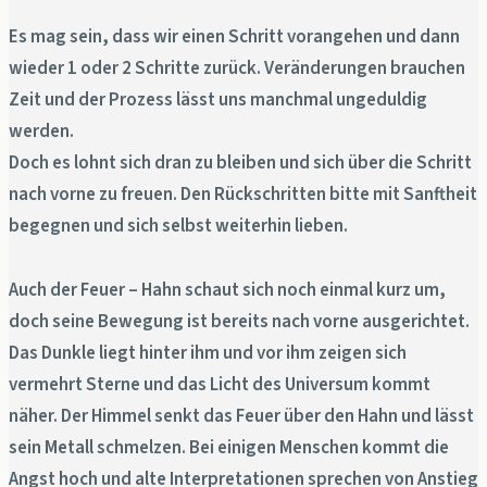
Es mag sein, dass wir einen Schritt vorangehen und dann
wieder 1 oder 2 Schritte zurück. Veränderungen brauchen
Zeit und der Prozess lässt uns manchmal ungeduldig
werden.
Doch es lohnt sich dran zu bleiben und sich über die Schritt
nach vorne zu freuen. Den Rückschritten bitte mit Sanftheit
begegnen und sich selbst weiterhin lieben.
Auch der Feuer – Hahn schaut sich noch einmal kurz um,
doch seine Bewegung ist bereits nach vorne ausgerichtet.
Das Dunkle liegt hinter ihm und vor ihm zeigen sich
vermehrt Sterne und das Licht des Universum kommt
näher. Der Himmel senkt das Feuer über den Hahn und lässt
sein Metall schmelzen. Bei einigen Menschen kommt die
Angst hoch und alte Interpretationen sprechen von Anstieg