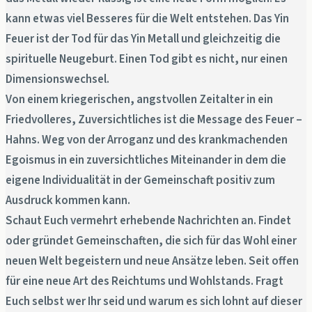
kann etwas viel Besseres für die Welt entstehen. Das Yin
Feuer ist der Tod für das Yin Metall und gleichzeitig die
spirituelle Neugeburt. Einen Tod gibt es nicht, nur einen
Dimensionswechsel.
Von einem kriegerischen, angstvollen Zeitalter in ein
Friedvolleres, Zuversichtliches ist die Message des Feuer –
Hahns. Weg von der Arroganz und des krankmachenden
Egoismus in ein zuversichtliches Miteinander in dem die
eigene Individualität in der Gemeinschaft positiv zum
Ausdruck kommen kann.
Schaut Euch vermehrt erhebende Nachrichten an. Findet
oder gründet Gemeinschaften, die sich für das Wohl einer
neuen Welt begeistern und neue Ansätze leben. Seit offen
für eine neue Art des Reichtums und Wohlstands. Fragt
Euch selbst wer Ihr seid und warum es sich lohnt auf dieser