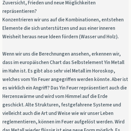
Zuversicht, Frieden und neue Möglichkeiten
repräsentieren?
Konzentrieren wir uns auf die Kombinationen, entstehen
Elemente die sich unterstützen und aus einer inneren
Weisheit heraus neue Ideen fördern (Wasser und Holz).
Wenn wir uns die Berechnungen ansehen, erkennen wir,
dass im europäischen Chart das Selbstelement Yin Metall
im Hahn ist. Es gibt also sehr viel Metall im Horoskop,
welches vom Yin Feuer angegriffen werden könnte. Aber ist
es wirklich ein Angriff? Das Yin Feuer repräsentiert auch die
Herzenswärme und wird vom Himmel auf die Erde
geschickt. Alte Strukturen, festgefahrene Systeme und
vielleicht auch die Art und Weise wie wir unser Leben
reglementieren, können im Feuer aufgelöst werden. Wird
das Metall wieder flüssig ist eine neue Form möglich. Es