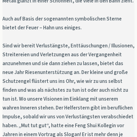
Metall glänzt in einer Schönheit, die viele in den Bann zieht.
Auch auf Basis der sogenannten symbolischen Sterne
bietet der Feuer – Hahn uns einiges.
Sind wir bereit Verlustängste, Enttäuschungen / Illusionen,
Streitereien und Verletzungen aus der Vergangenheit
anzunehmen und sie dann ziehen zu lassen, bietet das
neue Jahr Riesenunterstützung an. Der kleine und große
Schutzengel flüstert uns ins Ohr, wie wir zu uns selbst
finden und was als nächstes zu tun ist oder auch nicht zu
tun ist. Wo unsere Visionen im Einklang mit unserem
wahren Inneren stehen. Der Helferstern gibt im beruflichen
Impulse, sobald wir uns von Verlustängsten verabschiedet
haben. „Mut tut gut“, hatte eine Feng Shui Kollegin vor
Jahren in einem Vortrag als Slogan! Er ist mehr denn je