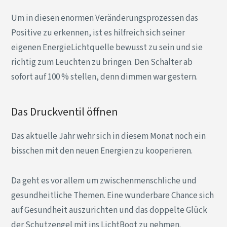
Um in diesen enormen Veränderungsprozessen das
Positive zu erkennen, ist es hilfreich sich seiner
eigenen EnergieLichtquelle bewusst zu sein und sie
richtig zum Leuchten zu bringen. Den Schalter ab
sofort auf 100 % stellen, denn dimmen war gestern.
Das Druckventil öffnen
Das aktuelle Jahr wehr sich in diesem Monat noch ein
bisschen mit den neuen Energien zu kooperieren.
Da geht es vor allem um zwischenmenschliche und
gesundheitliche Themen. Eine wunderbare Chance sich
auf Gesundheit auszurichten und das doppelte Glück
der Schutzengel mit ins LichtBoot zu nehmen.