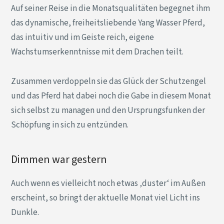
Auf seiner Reise in die Monatsqualitäten begegnet ihm
das dynamische, freiheitsliebende Yang Wasser Pferd,
das intuitiv und im Geiste reich, eigene
Wachstumserkenntnisse mit dem Drachen teilt.
Zusammen verdoppeln sie das Glück der Schutzengel
und das Pferd hat dabei noch die Gabe in diesem Monat
sich selbst zu managen und den Ursprungsfunken der
Schöpfung in sich zu entzünden.
Dimmen war gestern
Auch wenn es vielleicht noch etwas ‚duster‘ im Außen
erscheint, so bringt der aktuelle Monat viel Licht ins
Dunkle.