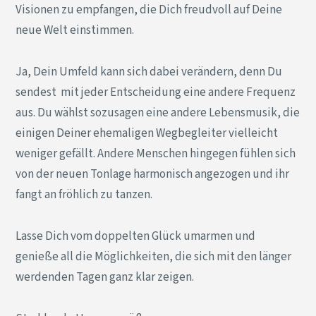
Visionen zu empfangen, die Dich freudvoll auf Deine
neue Welt einstimmen.
Ja, Dein Umfeld kann sich dabei verändern, denn Du
sendest mit jeder Entscheidung eine andere Frequenz
aus. Du wählst sozusagen eine andere Lebensmusik, die
einigen Deiner ehemaligen Wegbegleiter vielleicht
weniger gefällt. Andere Menschen hingegen fühlen sich
von der neuen Tonlage harmonisch angezogen und ihr
fangt an fröhlich zu tanzen.
Lasse Dich vom doppelten Glück umarmen und
genieße all die Möglichkeiten, die sich mit den länger
werdenden Tagen ganz klar zeigen.