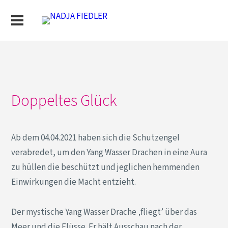
Doppeltes Glück
Ab dem 04.04.2021 haben sich die Schutzengel
verabredet, um den Yang Wasser Drachen in eine Aura
zu hüllen die beschützt und jeglichen hemmenden
Einwirkungen die Macht entzieht.
Der mystische Yang Wasser Drache ‚fliegt’ über das
Meer und die Flüsse. Er hält Ausschau nach der