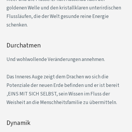
goldenen Welle und den kristallklaren unterirdischen
Flussläufen, die der Welt gesunde reine Energie
schenken.
Durchatmen
Und wohlwollende Veränderungen annehmen.
Das Inneres Auge zeigt dem Drachen wo sich die
Potenziale der neuen Erde befinden und er ist bereit
‚EINS MIT SICH SELBST, sein Wissen im Fluss der
Weisheit an die Menschheitsfamilie zu übermitteln.
Dynamik