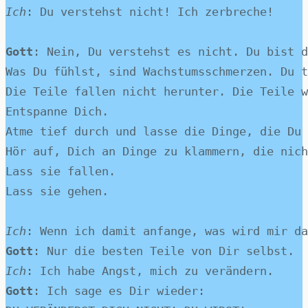
Ich
: Du verstehst nicht! Ich zerbreche!
Gott
: Nein, Du verstehst es nicht. Du bist d
Was Du fühlst, sind Wachstumsschmerzen. Du t
Die Teile fallen nicht herunter. Die Teile w
Entspanne Dich.
Atme tief durch und lasse die Dinge, die Du 
Hör auf, Dich an Dinge zu klammern, die nich
Lass sie fallen.
Lass sie gehen.
Ich
: Wenn ich damit anfange, was wird mir da
Gott
: Nur die besten Teile von Dir selbst.
Ich
: Ich habe Angst, mich zu verändern.
Gott
: Ich sage es Dir wieder: