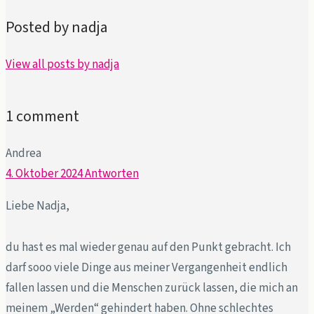
Posted by nadja
View all posts by nadja
1 comment
Andrea
4. Oktober 2024
Antworten
Liebe Nadja,
du hast es mal wieder genau auf den Punkt gebracht. Ich
darf sooo viele Dinge aus meiner Vergangenheit endlich
fallen lassen und die Menschen zurück lassen, die mich an
meinem „Werden“ gehindert haben. Ohne schlechtes