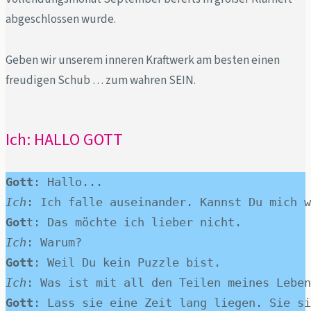
abgeschlossen wurde.
Geben wir unserem inneren Kraftwerk am besten einen
freudigen Schub … zum wahren SEIN.
Ich: HALLO GOTT
Gott
: Hallo...
Ich
: Ich falle auseinander. Kannst Du mich w
Got
t: Das möchte ich lieber nicht.
Ich
: Warum?
Gott
: Weil Du kein Puzzle bist.
Ich
: Was ist mit all den Teilen meines Leben
Gott
: Lass sie eine Zeit lang liegen. Sie si