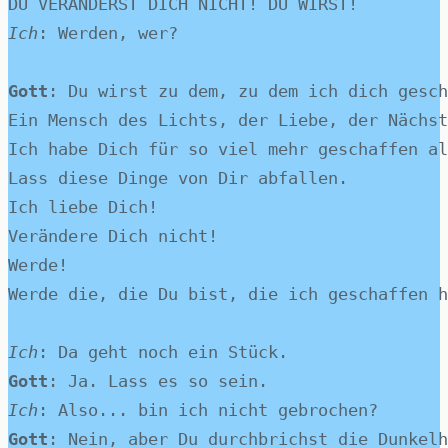
DU VERÄNDERST DICH NICHT! DU WIRST!
Ich
: Werden, wer?
Gott
: Du wirst zu dem, zu dem ich dich gesch
Ein Mensch des Lichts, der Liebe, der Nächst
Ich habe Dich für so viel mehr geschaffen al
Lass diese Dinge von Dir abfallen. 
Ich liebe Dich!
Verändere Dich nicht!
Werde!
Werde die, die Du bist, die ich geschaffen h
Ich
: Da geht noch ein Stück.
Gott
: Ja. Lass es so sein.
Ich
: Also... bin ich nicht gebrochen?
Gott
: Nein, aber Du durchbrichst die Dunkelh