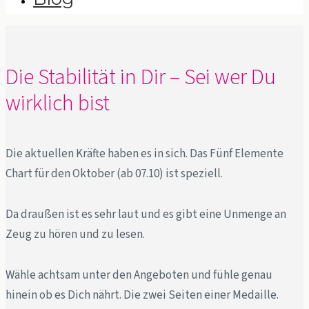
Die Stabilität in Dir – Sei wer Du
wirklich bist
Die aktuellen Kräfte haben es in sich. Das Fünf Elemente
Chart für den Oktober (ab 07.10) ist speziell.
Da draußen ist es sehr laut und es gibt eine Unmenge an
Zeug zu hören und zu lesen.
Wähle achtsam unter den Angeboten und fühle genau
hinein ob es Dich nährt. Die zwei Seiten einer Medaille.